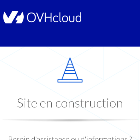
Site en construction
Besoin d'assistance ou d'informations ?